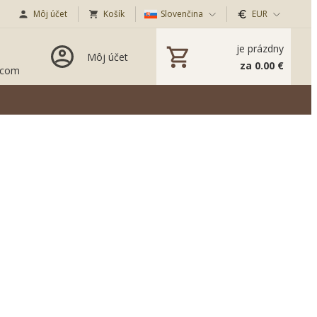
Môj účet
Košík
Slovenčina
EUR
je prázdny
Môj účet
za 0.00 €
.com