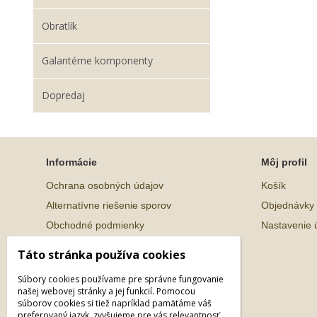
Obratlík
Galantérne komponenty
Dopredaj
Informácie
Môj profil
Ochrana osobných údajov
Košík
Alternatívne riešenie sporov
Objednávky
Obchodné podmienky
Nastavenie 
Táto stránka používa cookies
Súbory cookies používame pre správne fungovanie
našej webovej stránky a jej funkcií. Pomocou
súborov cookies si tiež napríklad pamätáme váš
preferovaný jazyk, zvyšujeme pre vás relevantnosť