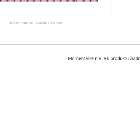
(obrázky majú len ilustračný charakter)
Momentálne nie je k produktu žiadn