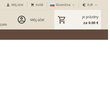
Môj účet
Košík
Slovenčina
EUR
je prázdny
Môj účet
za 0.00 €
.com