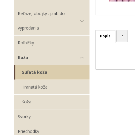
Reťaze, obojky : platí do
vypredania
Popis
?
Roľničky
Koža
Guľatá koža
Hranatá koža
Koža
Svorky
Priechodky