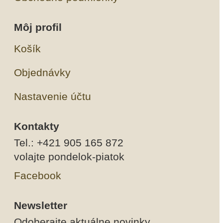
Môj profil
Košík
Objednávky
Nastavenie účtu
Kontakty
Tel.: +421 905 165 872
volajte pondelok-piatok
Facebook
Newsletter
Odoberajte aktuálne novinky