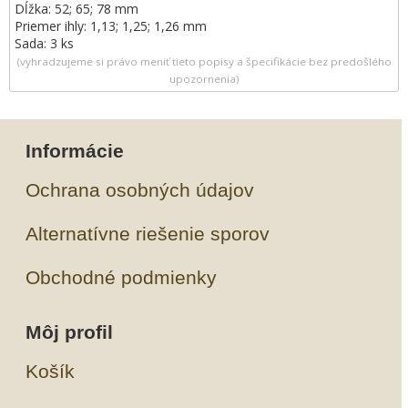
Dĺžka: 52; 65; 78 mm
Priemer ihly: 1,13; 1,25; 1,26 mm
Sada: 3 ks
(vyhradzujeme si právo meniť tieto popisy a špecifikácie bez predošlého
upozornenia)
Informácie
Ochrana osobných údajov
Alternatívne riešenie sporov
Obchodné podmienky
Môj profil
Košík