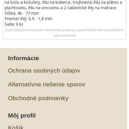
na kožu a kožušiny, ihlu na koberce, trojhrannú ihlu na plátno a
plachtovinu, ihlu na vrecovinu a 2 čalúnnické ihly na matrace.
Dĺžka: 46 - 77 mm
Priemer ihly: 0,9 - 1,8 mm
Sada: 6 ks
(vyhradzujeme si právo meniť tieto popisy a špecifikácie bez predošlého
upozornenia)
Informácie
Ochrana osobných údajov
Alternatívne riešenie sporov
Obchodné podmienky
Môj profil
Košík