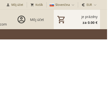
Môj účet
Košík
Slovenčina
EUR
je prázdny
Môj účet
za 0.00 €
.com