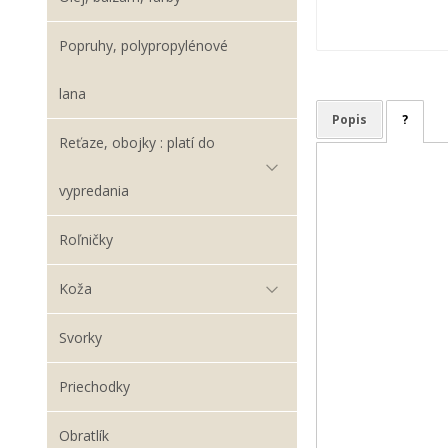
Popruhy, polypropylénové
lana
Popis
?
Reťaze, obojky : platí do
vypredania
Roľničky
Koža
Svorky
Priechodky
Obratlík