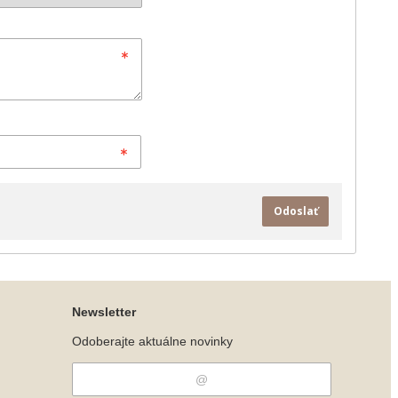
Odoslať
Newsletter
Odoberajte aktuálne novinky