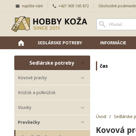
napíšte nám
+421 905 165 872
Obchodné podmienk
SEDLÁRSKE POTREBY
INFORMÁCIE
Sedlárske potreby
čas
Kovové pracky
Krúžok a polkrúžok
Vsuvky
Úvod
/
Sedlárske 
Prevliečky
Kovová p