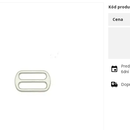
Kód produ
Cena
Pred
6dní
Dop