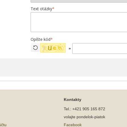
Text otázky
*
Opíšte kód
*
»
Kontakty
Tel.: +421 905 165 872
volajte pondelok-piatok
účtu
Facebook