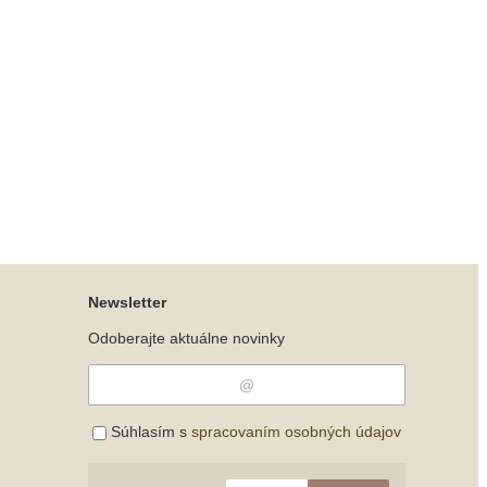
Newsletter
Odoberajte aktuálne novinky
Súhlasím s
spracovaním osobných údajov