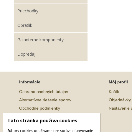
Priechodky
Obratlík
Galantérne komponenty
Dopredaj
Informácie
Môj profil
Ochrana osobných údajov
Košík
Alternatívne riešenie sporov
Objednávky
Obchodné podmienky
Nastavenie 
Táto stránka používa cookies
Súbory cookies používame pre správne fungovanie