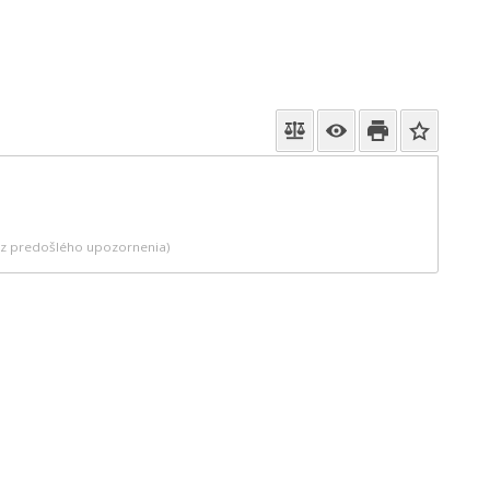
bez predošlého upozornenia)