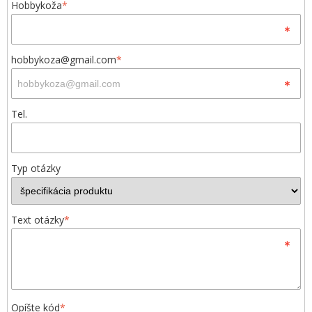
Hobbykoža
*
hobbykoza@gmail.com
*
Tel.
Typ otázky
Text otázky
*
Opíšte kód
*