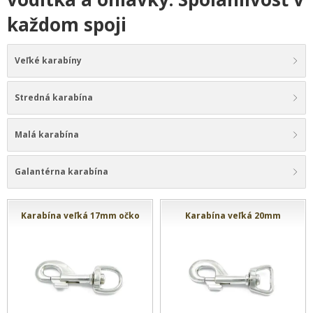
každom spoji
Veľké karabíny
Stredná karabína
Malá karabína
Galantérna karabína
Karabína veľká 17mm očko
Karabína veľká 20mm